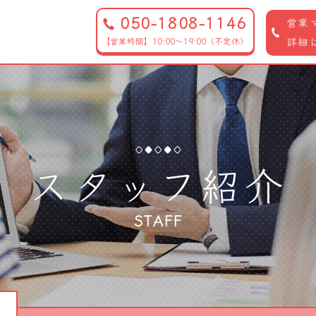
050-1808-1146
営業
詳細
【営業時間】10:00～19:00（不定休）
スタッフ紹介
STAFF