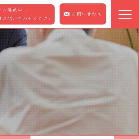
マン募集中！
お問い合わせ
はお問い合わせください
TOP
ピックアップ
A.Q.House
について
サービス紹介
ご利用の流れ
スタッフ紹介