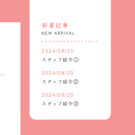
物件情報
お知らせ
新着記事
会社概要
NEW ARRIVAL
2024/08/20
お知らせ一覧
スタッフ紹介①
物件情報一覧
2024/08/20
スタッフ紹介②
お問い合わせ
2024/08/20
スタッフ紹介③